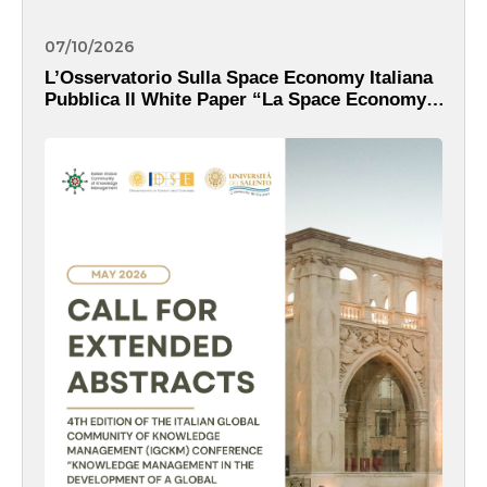
07/10/2026
L’Osservatorio Sulla Space Economy Italiana
Pubblica Il White Paper “La Space Economy
Italiana Nell’era Di IRIDE: Dati, Servizi E
Valore Pubblico”.