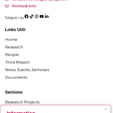
Richiedi Info
Seguici su:
Links Utili
Home
Research
People
Third Mission
News, Events, Seminars
Documents
Sections
Research Projects
Research Centers, Observatories and Laboratories