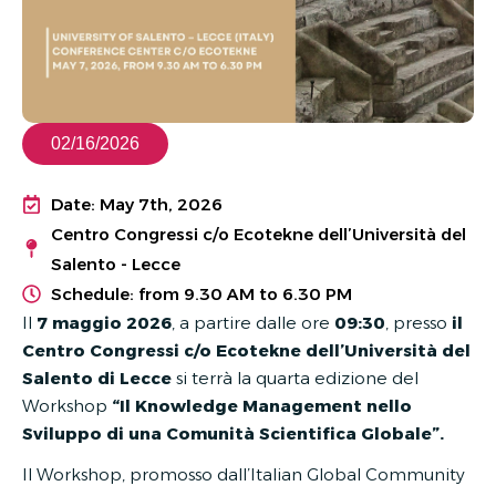
02/16/2026
Date: May 7th, 2026
Centro Congressi c/o Ecotekne dell’Università del
Salento - Lecce
Schedule: from 9.30 AM to 6.30 PM
Il
7 maggio 2026
, a partire dalle ore
09:30
, presso
il
Centro Congressi c/o Ecotekne dell’Università del
Salento di Lecce
si terrà la quarta edizione del
Workshop
“Il
Knowledge Management nello
Sviluppo di una Comunità Scientifica Globale”.
Il Workshop, promosso dall’Italian Global Community