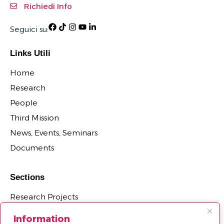
Richiedi Info
Seguici su:
Links Utili
Home
Research
People
Third Mission
News, Events, Seminars
Documents
Sections
Research Projects
Research Centers, Observatories and Laboratories
Information