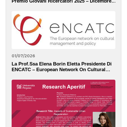
Premio Giovani Ricercatori 2025 – Dicembre,
2025
01/07/2026
La Prof.ssa Elena Borin Eletta Presidente Di
ENCATC – European Network On Cultural
Management And Policy – Dicembre, 2025