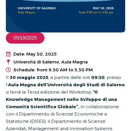
05/19/2025
Date: May 30, 2025
Università di Salerno, Aula Magna
Schedule: from 9.30 AM to 5.30 PM
Il
30 maggio 2025
, a partire dalle ore
09:30
, presso
l’
Aula Magna
dell’Università degli Studi di Salerno
si terrà la Terza edizione del Workshop
“Il
Knowledge Management nello Sviluppo di una
Comunità Scientifica Globale”
,
in collaborazione
con il Dipartimento di Scienze Economiche e
Statistiche (DISES), il Dipartimento di Scienze
Aziendali, Management and Innovation Systems