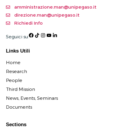
amministrazione.man@unipegaso.it
direzione.man@unipegaso.it
Richiedi Info
Seguici su:
Links Utili
Home
Research
People
Third Mission
News, Events, Seminars
Documents
Sections