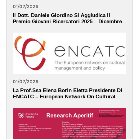
01/07/2026
Il Dott. Daniele Giordino Si Aggiudica Il
Premio Giovani Ricercatori 2025 – Dicembre,
2025
01/07/2026
La Prof.ssa Elena Borin Eletta Presidente Di
ENCATC – European Network On Cultural
Management And Policy – Dicembre, 2025