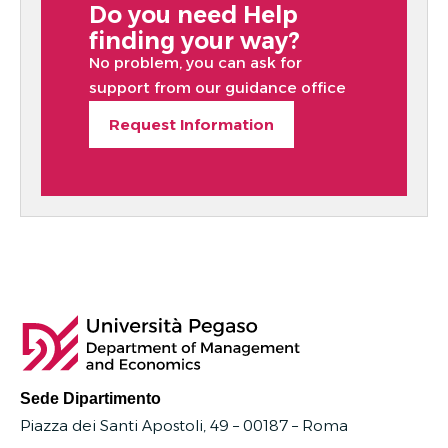
Do you need Help
finding your way?
No problem, you can ask for
support from our guidance office
Request Information
Sede Dipartimento
Piazza dei Santi Apostoli, 49 – 00187 –
Roma